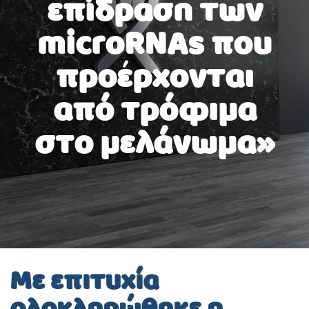
επίδραση των
microRNAs που
προέρχονται
από τρόφιμα
στο μελάνωμα»
Με επιτυχία