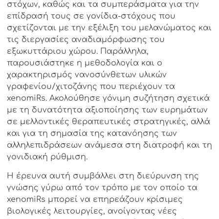
στόχων, καθώς και τα συμπεράσματα για την
επίδρασή τους σε γονίδια-
στόχους
που
σχετίζονται με την εξέλιξη του μελανώματος και
τις διεργασίες αναδιαμόρφωσης του
εξωκυττάριου χώρου.
Παράλληλα,
παρουσιάστηκε η μεθοδολογία και ο
χαρακτηρισμός νανοσύνθετων υλικών
γραφενίου/χιτοζάνης
που περιέχουν τα
xenomiRs
.
Ακολούθησε γόνιμη συζήτηση σχετικά
με τη δυνατότητα αξιοποίησης των ευρημάτων
σε μελλοντικές θεραπευτικές στρατηγικές, αλλά
και για τη σημασία της κατανόησης των
αλληλεπιδράσεων ανάμεσα στη διατροφή και τη
γονιδιακή ρύθμιση.
Η έρευνα αυτή συμβάλλει στη διεύρυνση της
γνώσης γύρω από τον τρόπο με τον οποίο
τα
xenomiRs
μπορεί να επηρεάζουν κρίσιμες
βιολογικές λειτουργίες, ανοίγοντας νέες