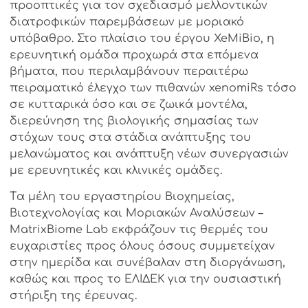
προοπτικές για τον σχεδιασμό μελλοντικών
διατροφικών παρεμβάσεων με μοριακό
υπόβαθρο. Στο πλαίσιο του έργου XeMiBio, η
ερευνητική ομάδα προχωρά στα επόμενα
βήματα, που περιλαμβάνουν περαιτέρω
πειραματικό έλεγχο των πιθανών xenomiRs τόσο
σε κυτταρικά όσο και σε ζωικά μοντέλα,
διερεύνηση της βιολογικής σημασίας των
στόχων τους στα στάδια ανάπτυξης του
μελανώματος και ανάπτυξη νέων συνεργασιών
με ερευνητικές και κλινικές ομάδες.
Τ
α μέλη του εργαστηρίου
Βιοχημείας,
Βιοτεχνολογίας και Μοριακών Αναλύσεων –
MatrixBiome Lab εκφράζ
ουν
τις θερμές του
ευχαριστίες προς όλους όσο
υς
συμμετείχαν
στην ημερίδα και συνέβαλαν στη διοργάνωση,
καθώς και προς το ΕΛΙΔΕΚ για την ουσιαστική
στήριξη της έρευνας.