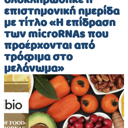
ολοκληρώθηκε η
επιστημονική ημερίδα
με τίτλο «Η επίδραση
των microRNAs που
προέρχονται από
τρόφιμα στο
μελάνωμα»