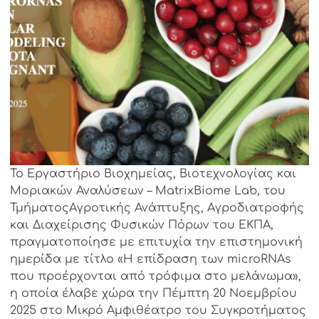
Το
Εργαστήριο Βιοχημείας, Βιοτεχνολογίας και
Μοριακών Αναλύσεων –
MatrixBiome Lab,
του
Τμήμα
τος
Αγροτικής Ανάπτυξης, Αγροδιατροφής
και Διαχείρισης Φυσικών Πόρων του ΕΚΠΑ,
πραγματοποίησε με επιτυχία την επιστημονική
ημερίδα με τίτλο «Η επίδραση των microRNAs
που προέρχονται από τρόφιμα στο μελάνωμα»,
η οποία έλαβε χώρα
την Πέμπτη 20 Νοεμβρίου
2025
στο Μικρό Αμφιθέατρο του Συγκροτήματος